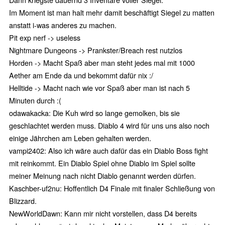
Im Moment ist man halt mehr damit beschäftigt Siegel zu matten
anstatt i-was anderes zu machen.
Pit exp nerf -> useless
Nightmare Dungeons -> Prankster/Breach rest nutzlos
Horden -> Macht Spaß aber man steht jedes mal mit 1000
Aether am Ende da und bekommt dafür nix :/
Helltide -> Macht nach wie vor Spaß aber man ist nach 5
Minuten durch :(
odawakacka: Die Kuh wird so lange gemolken, bis sie
geschlachtet werden muss. Diablo 4 wird für uns uns also noch
einige Jährchen am Leben gehalten werden.
vampi2402: Also ich wäre auch dafür das ein Diablo Boss fight
mit reinkommt. Ein Diablo Spiel ohne Diablo im Spiel sollte
meiner Meinung nach nicht Diablo genannt werden dürfen.
Kaschber-uf2nu: Hoffentlich D4 Finale mit finaler Schließung von
Blizzard.
NewWorldDawn: Kann mir nicht vorstellen, dass D4 bereits