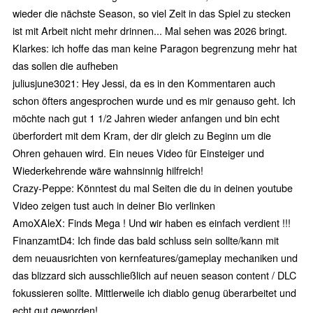
wieder die nächste Season, so viel Zeit in das Spiel zu stecken
ist mit Arbeit nicht mehr drinnen... Mal sehen was 2026 bringt.
Klarkes: ich hoffe das man keine Paragon begrenzung mehr hat
das sollen die aufheben
juliusjune3021: Hey Jessi, da es in den Kommentaren auch
schon öfters angesprochen wurde und es mir genauso geht. Ich
möchte nach gut 1 1/2 Jahren wieder anfangen und bin echt
überfordert mit dem Kram, der dir gleich zu Beginn um die
Ohren gehauen wird. Ein neues Video für Einsteiger und
Wiederkehrende wäre wahnsinnig hilfreich!
Crazy-Peppe: Könntest du mal Seiten die du in deinen youtube
Video zeigen tust auch in deiner Bio verlinken
AmoXAleX: Finds Mega ! Und wir haben es einfach verdient !!!
FinanzamtD4: Ich finde das bald schluss sein sollte/kann mit
dem neuausrichten von kernfeatures/gameplay mechaniken und
das blizzard sich ausschließlich auf neuen season content / DLC
fokussieren sollte. Mittlerweile ich diablo genug überarbeitet und
echt gut geworden!