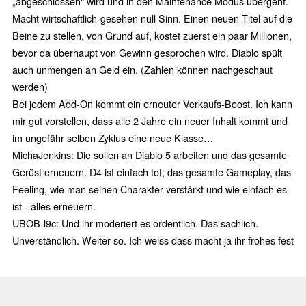
„abgeschlossen“ wird und in den Maintenance Modus übergeht.
Macht wirtschaftlich-gesehen null Sinn. Einen neuen Titel auf die
Beine zu stellen, von Grund auf, kostet zuerst ein paar Millionen,
bevor da überhaupt von Gewinn gesprochen wird. Diablo spült
auch unmengen an Geld ein. (Zahlen können nachgeschaut
werden)
Bei jedem Add-On kommt ein erneuter Verkaufs-Boost. Ich kann
mir gut vorstellen, dass alle 2 Jahre ein neuer Inhalt kommt und
im ungefähr selben Zyklus eine neue Klasse…
MichaJenkins: Die sollen an Diablo 5 arbeiten und das gesamte
Gerüst erneuern. D4 ist einfach tot, das gesamte Gameplay, das
Feeling, wie man seinen Charakter verstärkt und wie einfach es
ist - alles erneuern.
UBOB-l9c: Und ihr moderiert es ordentlich. Das sachlich.
Unverständlich. Weiter so. Ich weiss dass macht ja ihr frohes fest